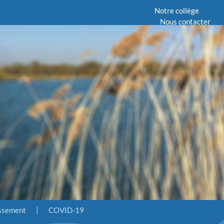
Notre collège
Nous contacter
issement
|
COVID-19