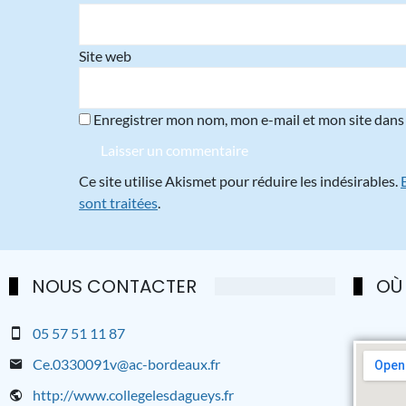
Site web
Enregistrer mon nom, mon e-mail et mon site dans
Ce site utilise Akismet pour réduire les indésirables.
sont traitées
.
NOUS CONTACTER
OÙ
05 57 51 11 87
Ce.0330091v@ac-bordeaux.fr
http://www.collegelesdagueys.fr