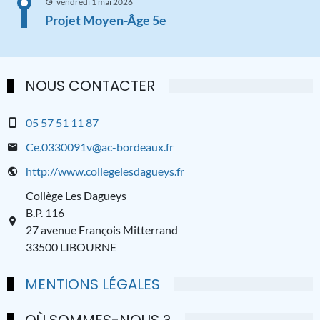
vendredi 1 mai 2026
Projet Moyen-Âge 5e
NOUS CONTACTER
05 57 51 11 87
Ce.0330091v@ac-bordeaux.fr
http://www.collegelesdagueys.fr
Collège Les Dagueys
B.P. 116
27 avenue François Mitterrand
33500 LIBOURNE
MENTIONS LÉGALES
OÙ SOMMES-NOUS ?