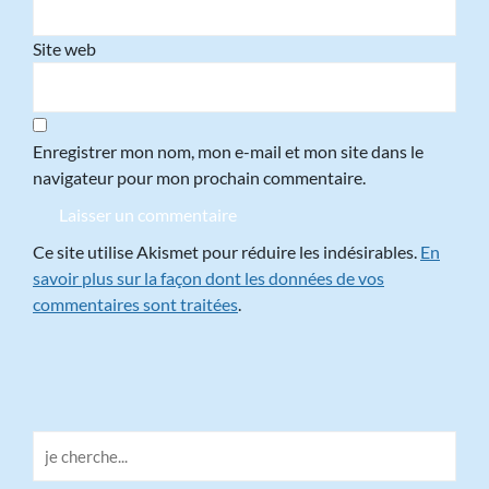
Site web
Enregistrer mon nom, mon e-mail et mon site dans le
navigateur pour mon prochain commentaire.
Ce site utilise Akismet pour réduire les indésirables.
En
savoir plus sur la façon dont les données de vos
commentaires sont traitées
.