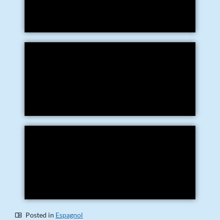
Posted in
Espagnol