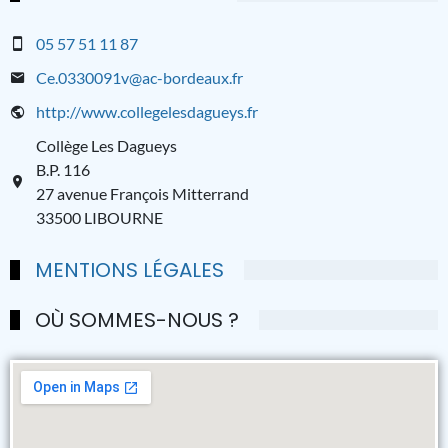
05 57 51 11 87
Ce.0330091v@ac-bordeaux.fr
http://www.collegelesdagueys.fr
Collège Les Dagueys
B.P. 116
27 avenue François Mitterrand
33500 LIBOURNE
MENTIONS LÉGALES
OÙ SOMMES-NOUS ?