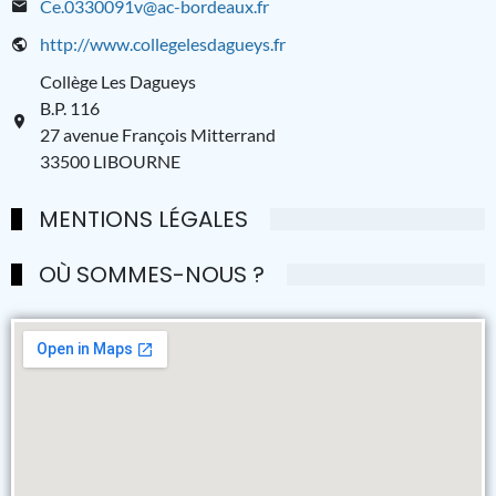
Ce.0330091v@ac-bordeaux.fr
http://www.collegelesdagueys.fr
Collège Les Dagueys
B.P. 116
27 avenue François Mitterrand
33500 LIBOURNE
MENTIONS LÉGALES
OÙ SOMMES-NOUS ?