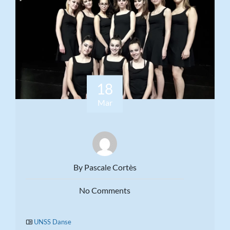
18
Mar
By Pascale Cortès
No Comments
UNSS Danse