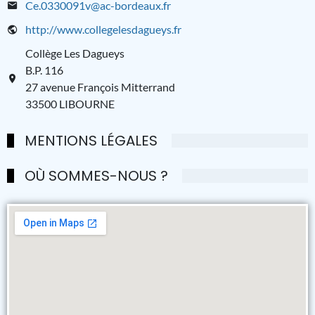
Ce.0330091v@ac-bordeaux.fr
http://www.collegelesdagueys.fr
Collège Les Dagueys
B.P. 116
27 avenue François Mitterrand
33500 LIBOURNE
MENTIONS LÉGALES
OÙ SOMMES-NOUS ?