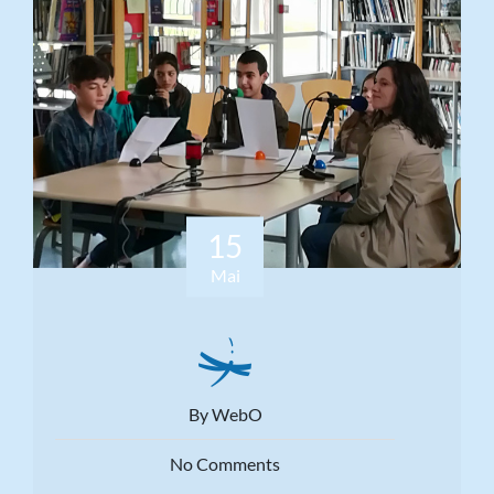
15
Mai
By WebO
No Comments