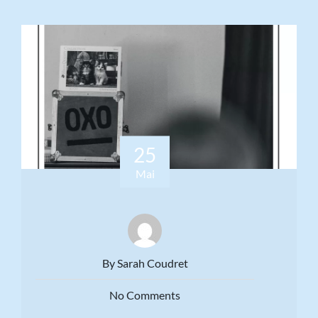
25
Mai
By Sarah Coudret
No Comments