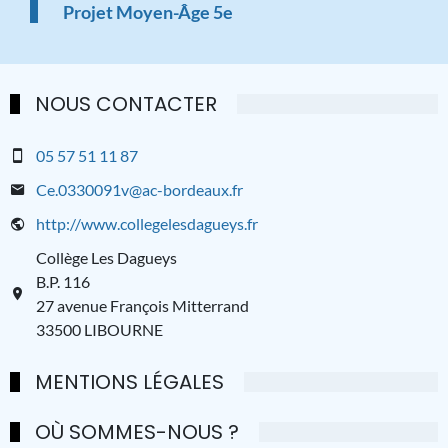
Projet Moyen-Âge 5e
NOUS CONTACTER
05 57 51 11 87
Ce.0330091v@ac-bordeaux.fr
http://www.collegelesdagueys.fr
Collège Les Dagueys
B.P. 116
27 avenue François Mitterrand
33500 LIBOURNE
MENTIONS LÉGALES
OÙ SOMMES-NOUS ?