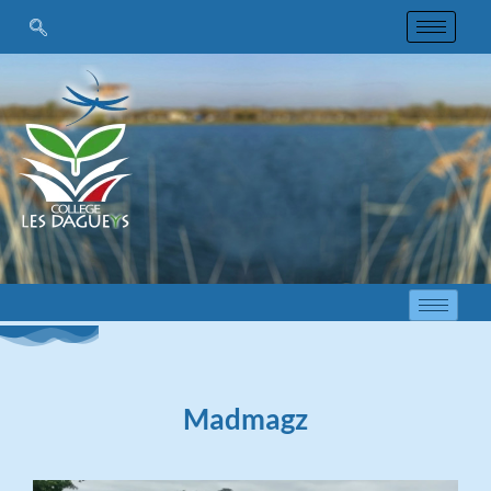
Madmagz