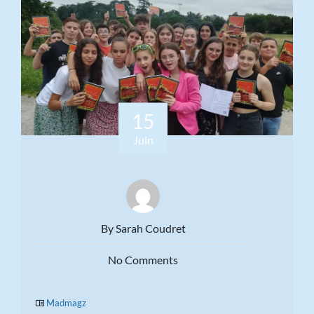
15
Juin
By Sarah Coudret
No Comments
Madmagz