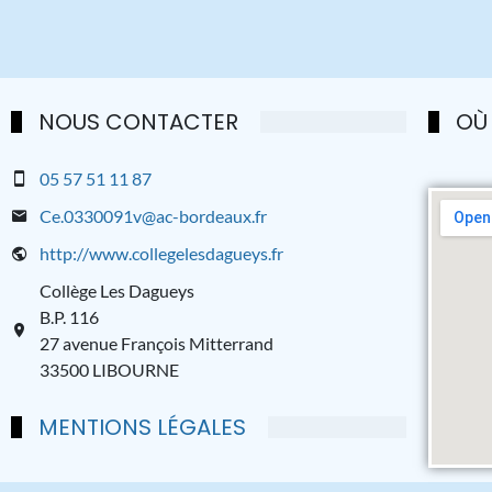
NOUS CONTACTER
OÙ
05 57 51 11 87
Ce.0330091v@ac-bordeaux.fr
http://www.collegelesdagueys.fr
Collège Les Dagueys
B.P. 116
27 avenue François Mitterrand
33500 LIBOURNE
MENTIONS LÉGALES