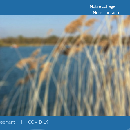
Notre collège
Nous contacter
issement
|
COVID-19