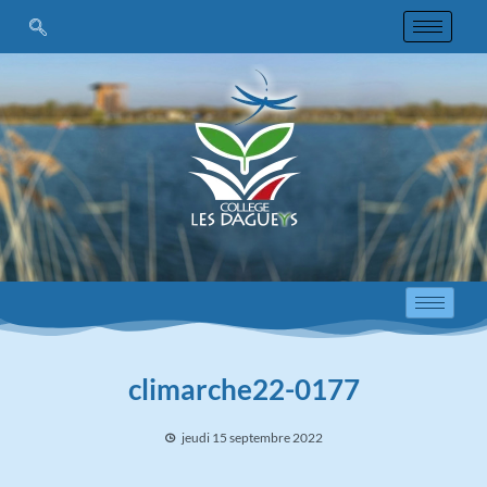
climarche22-0177
jeudi 15 septembre 2022