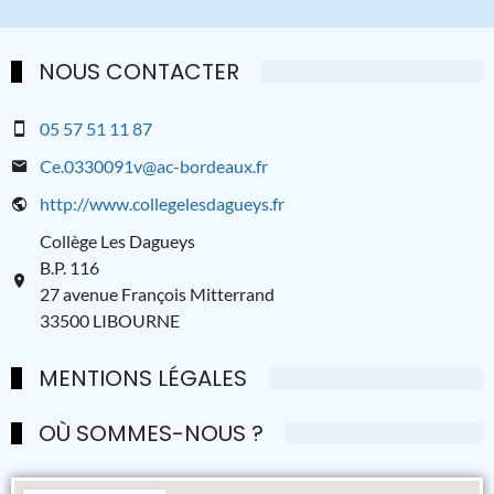
NOUS CONTACTER
05 57 51 11 87
Ce.0330091v@ac-bordeaux.fr
http://www.collegelesdagueys.fr
Collège Les Dagueys
B.P. 116
27 avenue François Mitterrand
33500 LIBOURNE
MENTIONS LÉGALES
OÙ SOMMES-NOUS ?