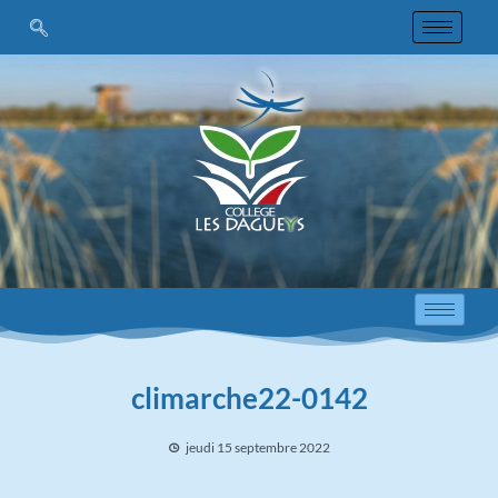
climarche22-0142
jeudi 15 septembre 2022