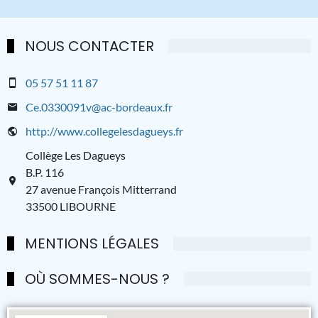
NOUS CONTACTER
05 57 51 11 87
Ce.0330091v@ac-bordeaux.fr
http://www.collegelesdagueys.fr
Collège Les Dagueys
B.P. 116
27 avenue François Mitterrand
33500 LIBOURNE
MENTIONS LÉGALES
OÙ SOMMES-NOUS ?