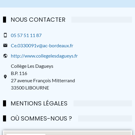
NOUS CONTACTER
05 57 51 11 87
Ce.0330091v@ac-bordeaux.fr
http://www.collegelesdagueys.fr
Collège Les Dagueys
B.P. 116
27 avenue François Mitterrand
33500 LIBOURNE
MENTIONS LÉGALES
OÙ SOMMES-NOUS ?