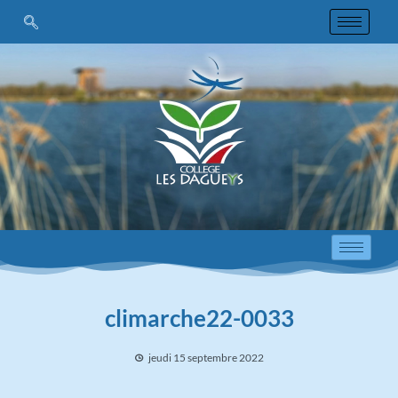
climarche22-0033
jeudi 15 septembre 2022