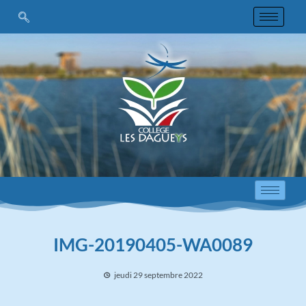
IMG-20190405-WA0089
jeudi 29 septembre 2022