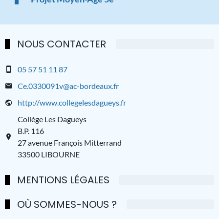
NOUS CONTACTER
05 57 51 11 87
Ce.0330091v@ac-bordeaux.fr
http://www.collegelesdagueys.fr
Collège Les Dagueys
B.P. 116
27 avenue François Mitterrand
33500 LIBOURNE
MENTIONS LÉGALES
OÙ SOMMES-NOUS ?